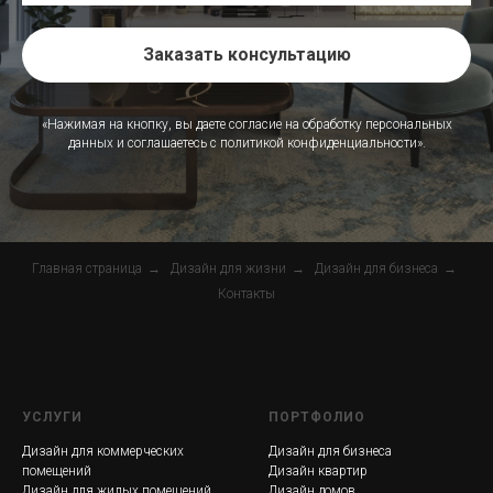
Заказать консультацию
«Нажимая на кнопку, вы даете согласие на обработку персональных
данных и соглашаетесь c политикой конфиденциальности».
Главная страница
→
Дизайн для жизни
→
Дизайн для бизнеса
→
Контакты
УСЛУГИ
ПОРТФОЛИО
Дизайн для коммерческих
Дизайн для бизнеса
помещений
Дизайн квартир
Дизайн для жилых помещений
Дизайн домов